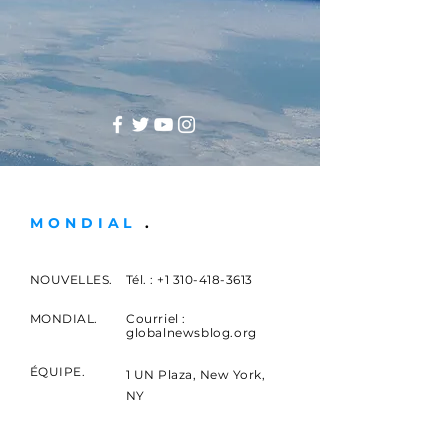
MONDIAL
.
NOUVELLES.
Tél. :
+1 310-418-3613
MONDIAL.
Courriel :
globalnewsblog.org
ÉQUIPE.
1 UN Plaza, New York,
NY